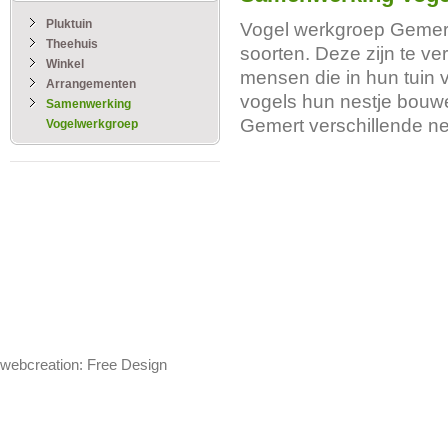
Pluktuin
Vogel werkgroep Gemert 
Theehuis
soorten. Deze zijn te ve
Winkel
mensen die in hun tuin 
Arrangementen
vogels hun nestje bouw
Samenwerking
Gemert verschillende ne
Vogelwerkgroep
webcreation: Free Design